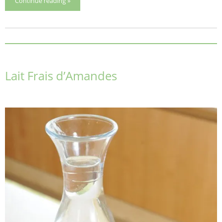
Continue reading »
Lait Frais d’Amandes