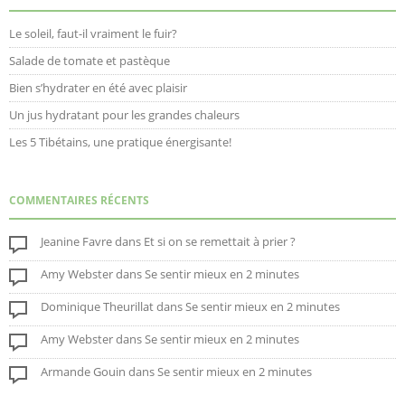
Le soleil, faut-il vraiment le fuir?
Salade de tomate et pastèque
Bien s’hydrater en été avec plaisir
Un jus hydratant pour les grandes chaleurs
Les 5 Tibétains, une pratique énergisante!
COMMENTAIRES RÉCENTS
Jeanine Favre
dans
Et si on se remettait à prier ?
Amy Webster
dans
Se sentir mieux en 2 minutes
Dominique Theurillat
dans
Se sentir mieux en 2 minutes
Amy Webster
dans
Se sentir mieux en 2 minutes
Armande Gouin
dans
Se sentir mieux en 2 minutes