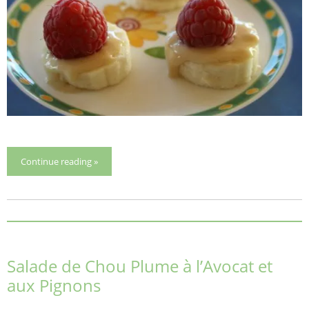
Continue reading »
Salade de Chou Plume à l’Avocat et
aux Pignons