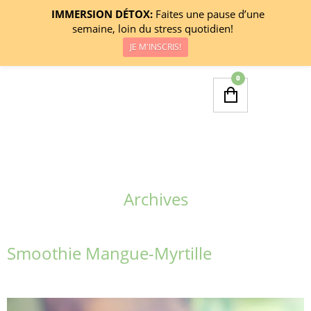
IMMERSION DÉTOX:
Faites une pause d’une
semaine, loin du stress quotidien!
JE M'INSCRIS!
0
Archives
Smoothie Mangue-Myrtille