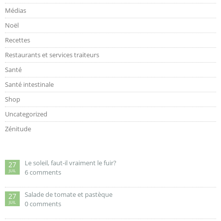
Médias
Noël
Recettes
Restaurants et services traiteurs
Santé
Santé intestinale
Shop
Uncategorized
Zénitude
Le soleil, faut-il vraiment le fuir?
27
JUIL
6 comments
Salade de tomate et pastèque
27
JUIL
0 comments